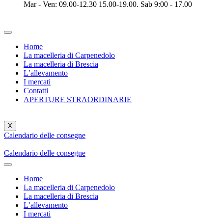
Mar - Ven: 09.00-12.30 15.00-19.00. Sab 9:00 - 17.00
Home
La macelleria di Carpenedolo
La macelleria di Brescia
L’allevamento
I mercati
Contatti
APERTURE STRAORDINARIE
X
Calendario delle consegne
Calendario delle consegne
Home
La macelleria di Carpenedolo
La macelleria di Brescia
L’allevamento
I mercati